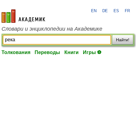
EN
DE
ES
FR
academic.ru
Словари и энциклопедии на Академике
Найти!
Толкования
Переводы
Книги
Игры ⚽